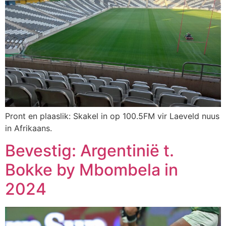
Pront en plaaslik: Skakel in op 100.5FM vir Laeveld nuus
in Afrikaans.
Bevestig: Argentinië t.
Bokke by Mbombela in
2024