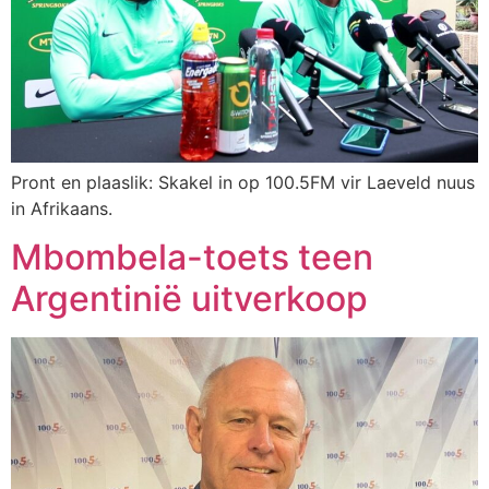
Pront en plaaslik: Skakel in op 100.5FM vir Laeveld nuus
in Afrikaans.
Mbombela-toets teen
Argentinië uitverkoop