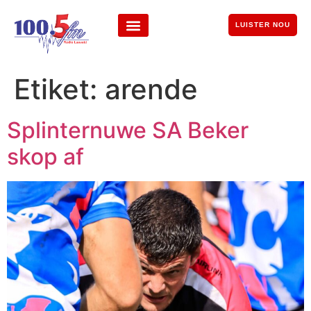
LUISTER NOU
Etiket:
arende
Splinternuwe SA Beker
skop af