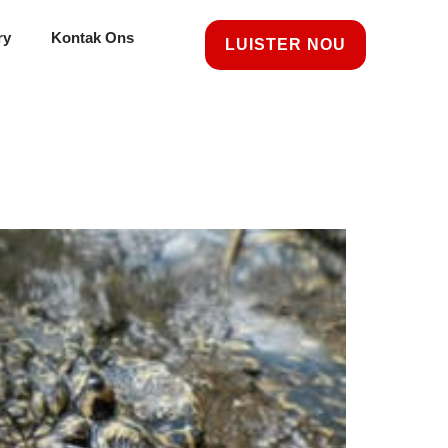
ry
Kontak Ons
LUISTER NOU