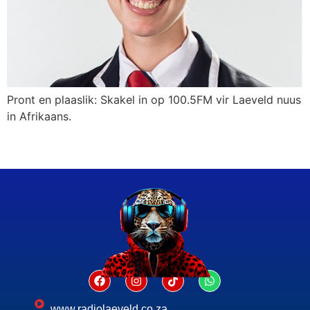
Pront en plaaslik: Skakel in op 100.5FM vir Laeveld nuus
in Afrikaans.
www.radiolaeveld.co.za