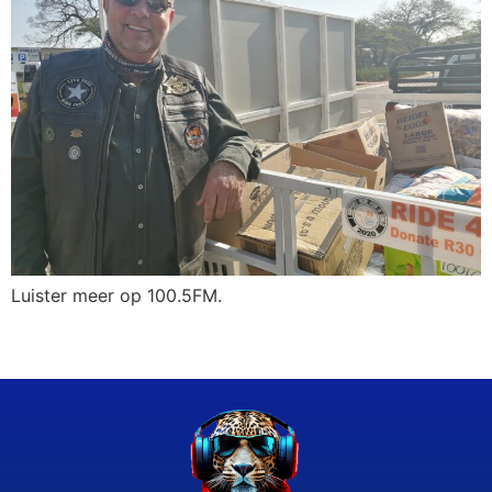
Luister meer op 100.5FM.