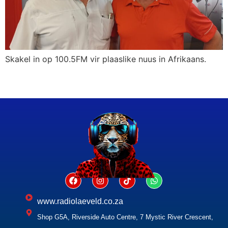
Skakel in op 100.5FM vir plaaslike nuus in Afrikaans.
www.radiolaeveld.co.za
Shop G5A, Riverside Auto Centre, 7 Mystic River Crescent,