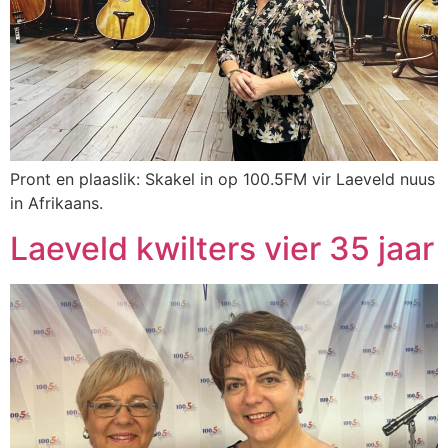
Pront en plaaslik: Skakel in op 100.5FM vir Laeveld nuus
in Afrikaans.
Laeveld kwilters vier 35 jaar