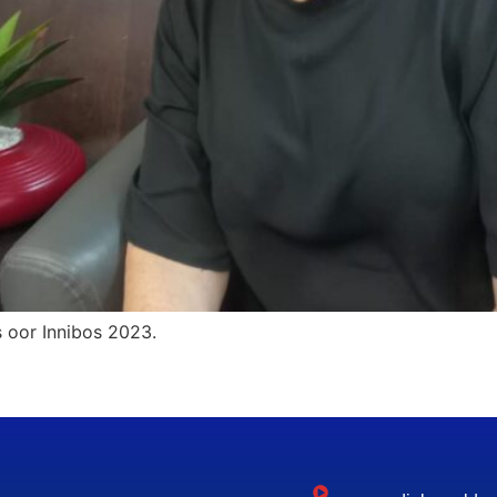
 oor Innibos 2023.