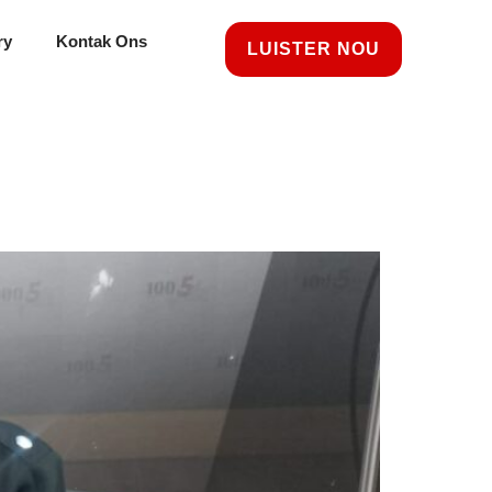
ry
Kontak Ons
LUISTER NOU