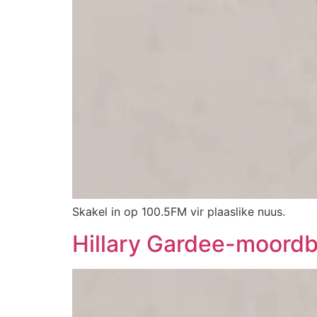
Skakel in op 100.5FM vir plaaslike nuus.
Hillary Gardee-moordb