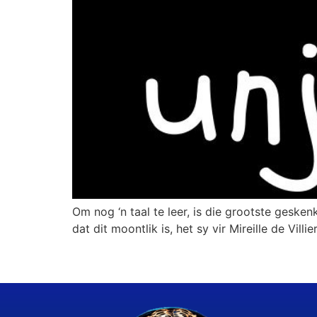
Om nog ‘n taal te leer, is die grootste gesken
dat dit moontlik is, het sy vir Mireille de Villie