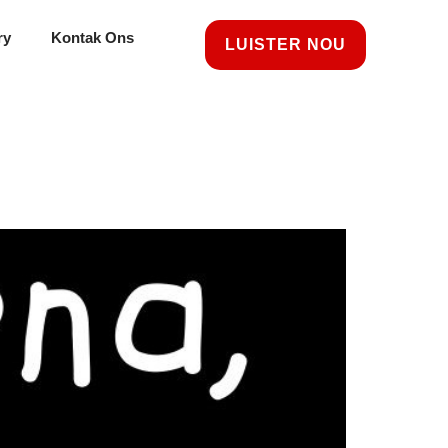
ry
Kontak Ons
LUISTER NOU