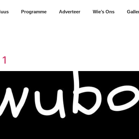
Nuus
Programme
Adverteer
Wie’s Ons
Galle
 1