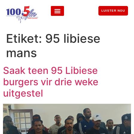
LUISTER NOU
Etiket:
95 libiese
mans
Saak teen 95 Libiese
burgers vir drie weke
uitgestel