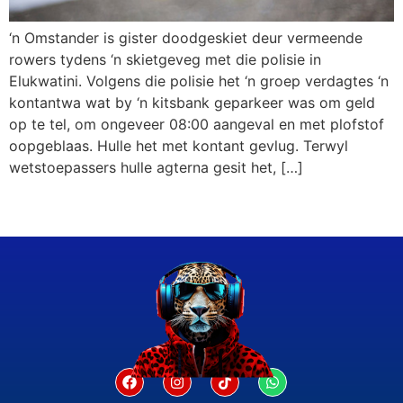
‘n Omstander is gister doodgeskiet deur vermeende
rowers tydens ‘n skietgeveg met die polisie in
Elukwatini. Volgens die polisie het ‘n groep verdagtes ‘n
kontantwa wat by ‘n kitsbank geparkeer was om geld
op te tel, om ongeveer 08:00 aangeval en met plofstof
oopgeblaas. Hulle het met kontant gevlug. Terwyl
wetstoepassers hulle agterna gesit het, […]