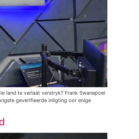
e land te verlaat verstryk? Frank Swanepoel
ngste geverifieerde inligting oor enige
ad