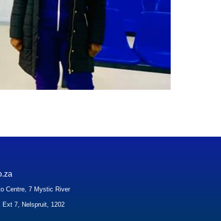
o.za
o Centre, 7 Mystic River
 Ext 7, Nelspruit, 1202