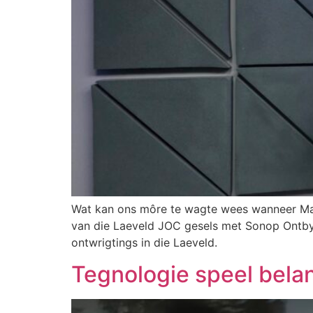
Wat kan ons môre te wagte wees wanneer Marc
van die Laeveld JOC gesels met Sonop Ontbyt. 
ontwrigtings in die Laeveld.
Tegnologie speel belan