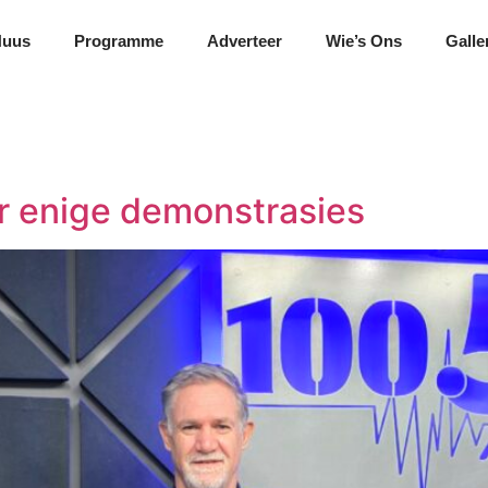
Nuus
Programme
Adverteer
Wie’s Ons
Galle
r enige demonstrasies