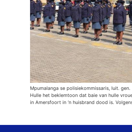
Mpumalanga se polisiekommissaris, luit. ge
Hulle het beklemtoon dat baie van hulle vroue
in Amersfoort in ‘n huisbrand dood is. Volgens 