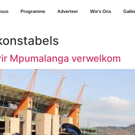
Nuus
Programme
Adverteer
Wie’s Ons
Galle
konstabels
 vir Mpumalanga verwelkom