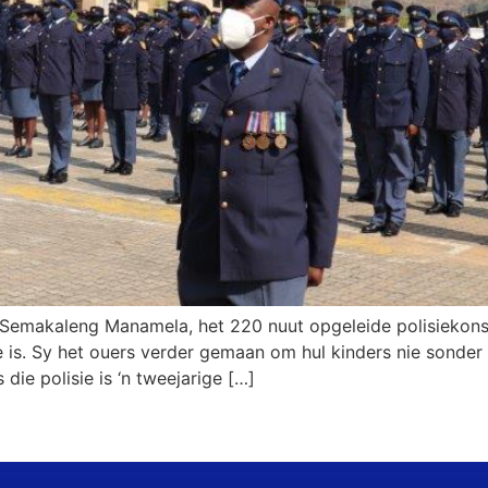
n. Semakaleng Manamela, het 220 nuut opgeleide polisieko
 is. Sy het ouers verder gemaan om hul kinders nie sonder 
die polisie is ‘n tweejarige […]