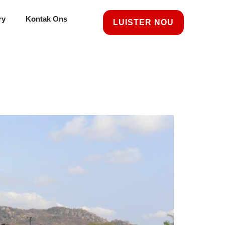
ry
Kontak Ons
LUISTER NOU