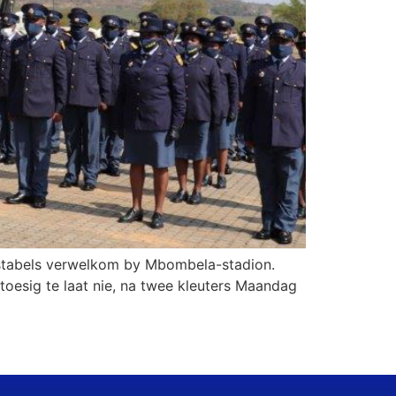
nstabels verwelkom by Mbombela-stadion.
toesig te laat nie, na twee kleuters Maandag