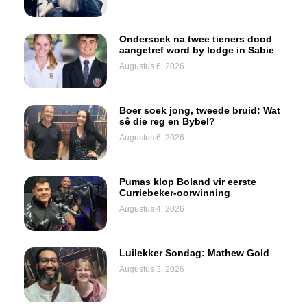
Ondersoek na twee tieners dood
aangetref word by lodge in Sabie
Augustus 6, 2026
Boer soek jong, tweede bruid: Wat
sê die reg en Bybel?
Augustus 6, 2026
Pumas klop Boland vir eerste
Curriebeker-oorwinning
Augustus 4, 2026
Luilekker Sondag: Mathew Gold
Augustus 3, 2026