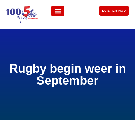
LUISTER NOU
Rugby begin weer in
September