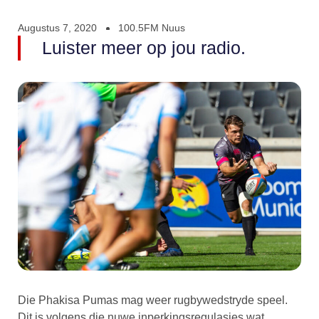
Augustus 7, 2020
100.5FM Nuus
Luister meer op jou radio.
Die Phakisa Pumas mag weer rugbywedstryde speel.
Dit is volgens die nuwe inperkingsregulasies wat