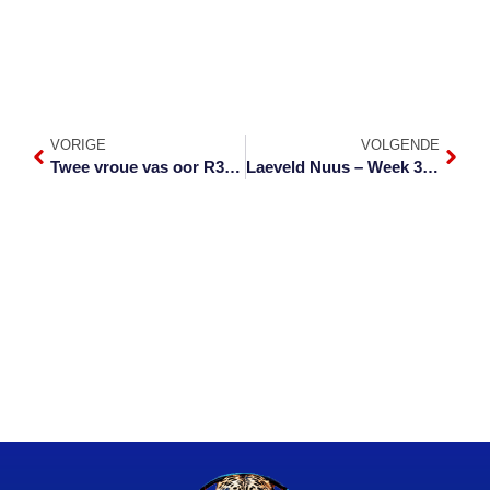
VORIGE
VOLGENDE
Twee vroue vas oor R3 miljoen se steroïede
Laeveld Nuus – Week 32 van 2020