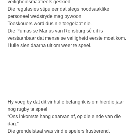
veiligheidsmaatreëls geskied.
Die regulasies stipuleer dat slegs noodsaaklike
personeel wedstryde mag bywoon.
Toeskouers word dus nie toegelaat nie.
Die Pumas se Marius van Rensburg sê dit is
verstaanbaar dat mense se veiligheid eerste moet kom.
Hulle sien daarna uit om weer te speel.
Hy voeg by dat dit vir hulle belangrik is om hierdie jaar
nog rugby te speel.
“Ons inkomste hang daarvan af, op die einde van die
dag.”
Die grendelstaat was vir die spelers frustrerend,