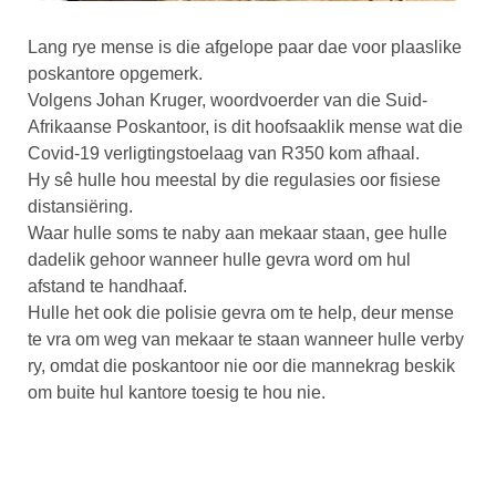
Lang rye mense is die afgelope paar dae voor plaaslike
poskantore opgemerk.
Volgens Johan Kruger, woordvoerder van die Suid-
Afrikaanse Poskantoor, is dit hoofsaaklik mense wat die
Covid-19 verligtingstoelaag van R350 kom afhaal.
Hy sê hulle hou meestal by die regulasies oor fisiese
distansiëring.
Waar hulle soms te naby aan mekaar staan, gee hulle
dadelik gehoor wanneer hulle gevra word om hul
afstand te handhaaf.
Hulle het ook die polisie gevra om te help, deur mense
te vra om weg van mekaar te staan wanneer hulle verby
ry, omdat die poskantoor nie oor die mannekrag beskik
om buite hul kantore toesig te hou nie.