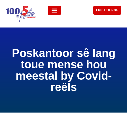
LUISTER NOU
Poskantoor sê lang
toue mense hou
meestal by Covid-
reëls