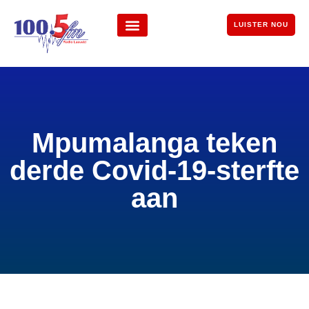
LUISTER NOU
Mpumalanga teken
derde Covid-19-sterfte
aan