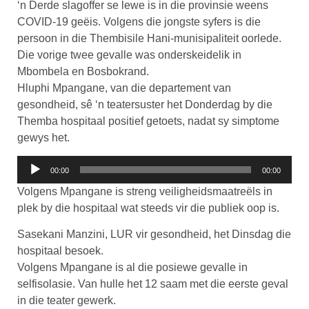
‘n Derde slagoffer se lewe is in die provinsie weens
COVID-19 geëis. Volgens die jongste syfers is die
persoon in die Thembisile Hani-munisipaliteit oorlede.
Die vorige twee gevalle was onderskeidelik in
Mbombela en Bosbokrand.
Hluphi Mpangane, van die departement van
gesondheid, sê ‘n teatersuster het Donderdag by die
Themba hospitaal positief getoets, nadat sy simptome
gewys het.
Klankspeler
00:00
00:00
Volgens Mpangane is streng veiligheidsmaatreëls in
plek by die hospitaal wat steeds vir die publiek oop is.
Sasekani Manzini, LUR vir gesondheid, het Dinsdag die
hospitaal besoek.
Volgens Mpangane is al die posiewe gevalle in
selfisolasie. Van hulle het 12 saam met die eerste geval
in die teater gewerk.