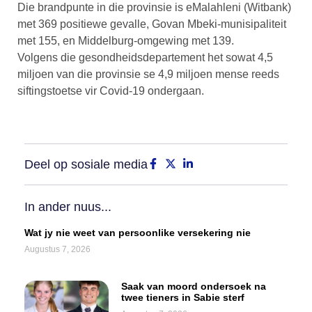
Die brandpunte in die provinsie is eMalahleni (Witbank)
met 369 positiewe gevalle, Govan Mbeki-munisipaliteit
met 155, en Middelburg-omgewing met 139.
Volgens die gesondheidsdepartement het sowat 4,5
miljoen van die provinsie se 4,9 miljoen mense reeds
siftingstoetse vir Covid-19 ondergaan.
Deel op sosiale media
In ander nuus...
Wat jy nie weet van persoonlike versekering nie
Augustus 7, 2026
Saak van moord ondersoek na
twee tieners in Sabie sterf