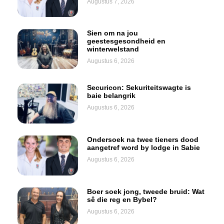
Augustus 7, 2026
Sien om na jou
geestesgesondheid en
winterwelstand
Augustus 6, 2026
Securicon: Sekuriteitswagte is
baie belangrik
Augustus 6, 2026
Ondersoek na twee tieners dood
aangetref word by lodge in Sabie
Augustus 6, 2026
Boer soek jong, tweede bruid: Wat
sê die reg en Bybel?
Augustus 6, 2026