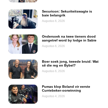
Securicon: Sekuriteitswagte is
baie belangrik
Augustus 6, 2026
Ondersoek na twee tieners dood
aangetref word by lodge in Sabie
Augustus 6, 2026
Boer soek jong, tweede bruid: Wat
sê die reg en Bybel?
Augustus 6, 2026
Pumas klop Boland vir eerste
Curriebeker-oorwinning
Augustus 4, 2026