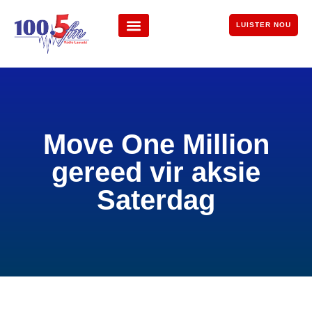
LUISTER NOU
Move One Million
gereed vir aksie
Saterdag