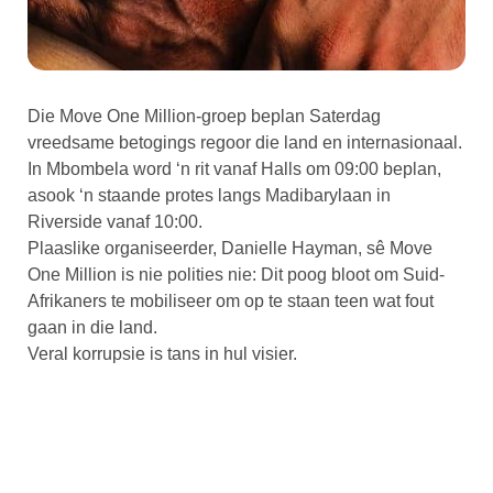
Die Move One Million-groep beplan Saterdag
vreedsame betogings regoor die land en internasionaal.
In Mbombela word ‘n rit vanaf Halls om 09:00 beplan,
asook ‘n staande protes langs Madibarylaan in
Riverside vanaf 10:00.
Plaaslike organiseerder, Danielle Hayman, sê Move
One Million is nie polities nie: Dit poog bloot om Suid-
Afrikaners te mobiliseer om op te staan teen wat fout
gaan in die land.
Veral korrupsie is tans in hul visier.