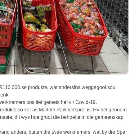
10 000 se produkte, wat andersins weggegooi sou
kenk.
werknemers positief getoets het vir Covid-19.
rodukte so ver as Marloth Park versprei is. Hy het genoem
donasie, dit wys hoe groot die behoefte in die gemeenskap
mand anders, buiten die twee werknemers, wat by die Spar