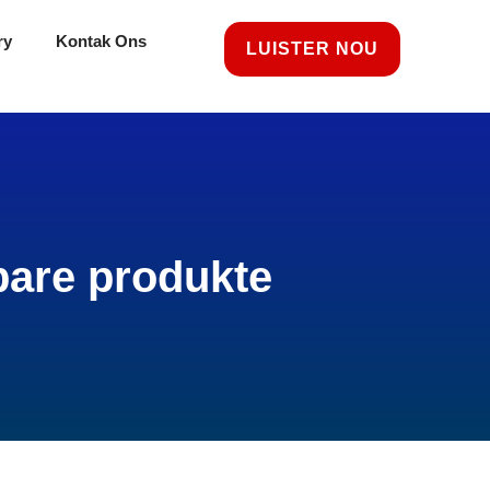
ry
Kontak Ons
LUISTER NOU
are produkte