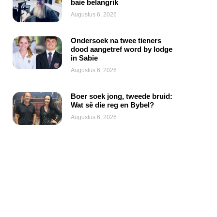
baie belangrik
Augustus 6, 2026
Ondersoek na twee tieners
dood aangetref word by lodge
in Sabie
Augustus 6, 2026
Boer soek jong, tweede bruid:
Wat sê die reg en Bybel?
Augustus 6, 2026