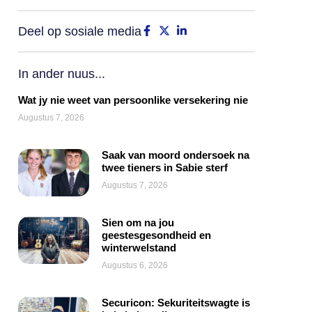
Deel op sosiale media
In ander nuus...
Wat jy nie weet van persoonlike versekering nie
Augustus 7, 2026
Saak van moord ondersoek na
twee tieners in Sabie sterf
Augustus 7, 2026
Sien om na jou
geestesgesondheid en
winterwelstand
Augustus 6, 2026
Securicon: Sekuriteitswagte is