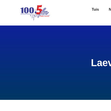
Tuis
Lae