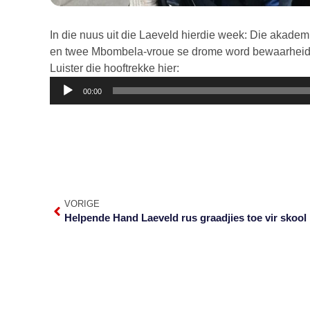
In die nuus uit die Laeveld hierdie week: Die akade
en twee Mbombela-vroue se drome word bewaarheid 
Luister die hooftrekke hier:
Klankspeler
00:00
VORIGE
Helpende Hand Laeveld rus graadjies toe vir skool