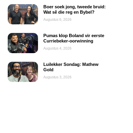
Boer soek jong, tweede bruid:
Wat sê die reg en Bybel?
Augustus 6, 2026
Pumas klop Boland vir eerste
Curriebeker-oorwinning
Augustus 4, 2026
Luilekker Sondag: Mathew
Gold
Augustus 3, 2026