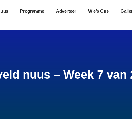
Nuus
Programme
Adverteer
Wie’s Ons
Galle
veld nuus – Week 7 van 