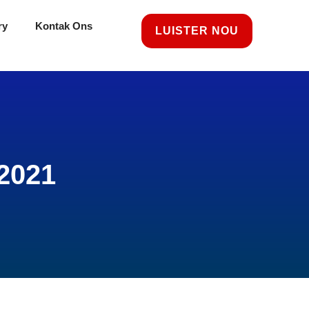
ry
Kontak Ons
LUISTER NOU
2021