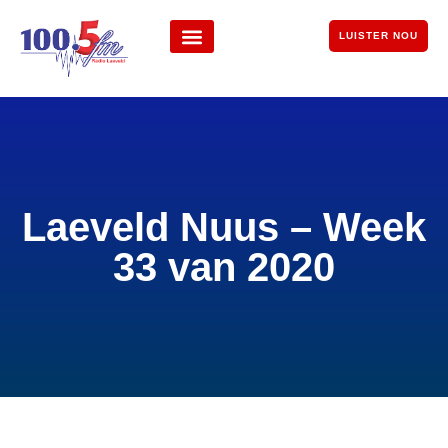
LUISTER NOU
Laeveld Nuus – Week
33 van 2020