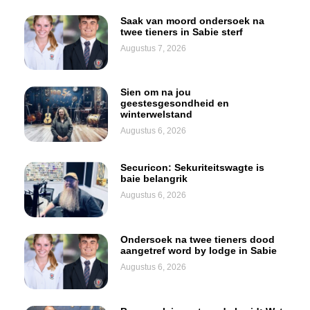
Saak van moord ondersoek na
twee tieners in Sabie sterf
Augustus 7, 2026
Sien om na jou
geestesgesondheid en
winterwelstand
Augustus 6, 2026
Securicon: Sekuriteitswagte is
baie belangrik
Augustus 6, 2026
Ondersoek na twee tieners dood
aangetref word by lodge in Sabie
Augustus 6, 2026