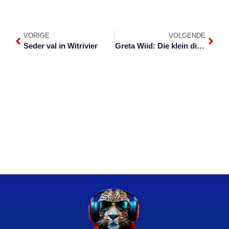
VORIGE
VOLGENDE
Seder val in Witrivier
Greta Wiid: Die klein dingetjies gaan vêr