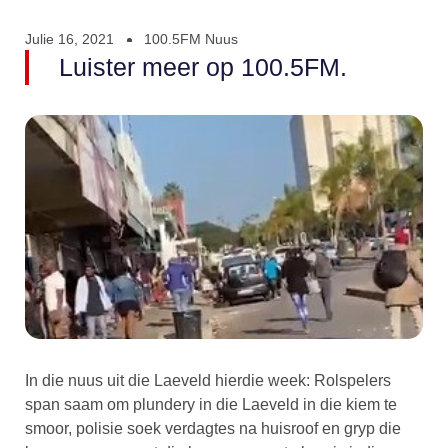
Julie 16, 2021
100.5FM Nuus
Luister meer op 100.5FM.
In die nuus uit die Laeveld hierdie week: Rolspelers
span saam om plundery in die Laeveld in die kiem te
smoor, polisie soek verdagtes na huisroof en gryp die