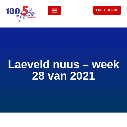
LUISTER NOU
Laeveld nuus – week
28 van 2021