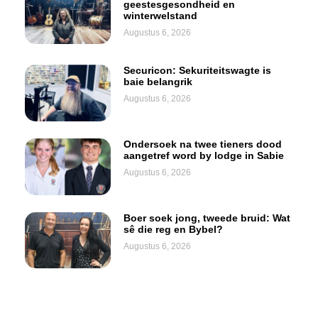
geestesgesondheid en
winterwelstand
Augustus 6, 2026
Securicon: Sekuriteitswagte is
baie belangrik
Augustus 6, 2026
Ondersoek na twee tieners dood
aangetref word by lodge in Sabie
Augustus 6, 2026
Boer soek jong, tweede bruid: Wat
sê die reg en Bybel?
Augustus 6, 2026