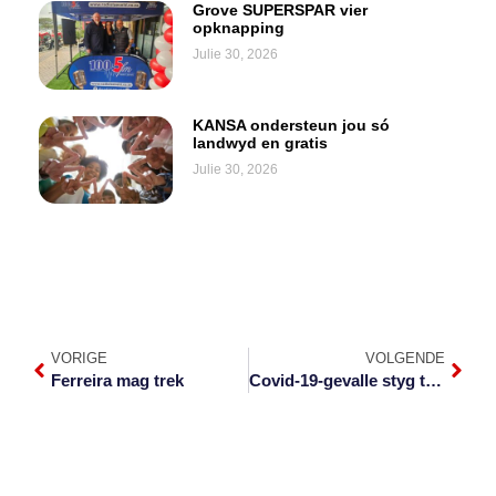
Grove SUPERSPAR vier
opknapping
Julie 30, 2026
KANSA ondersteun jou só
landwyd en gratis
Julie 30, 2026
VORIGE
VOLGENDE
Ferreira mag trek
Covid-19-gevalle styg tot 58