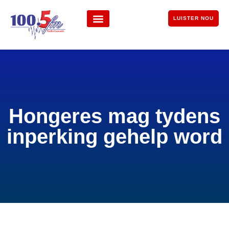
LUISTER NOU
Hongeres mag tydens
inperking gehelp word