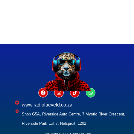
www.radiolaeveld.co.za
Shop G5A, Riverside Auto Centre, 7 Mystic River Crescent,
Riverside Park Ext 7, Nelspruit, 1202
Copyright © 2026 Radio Laeveld