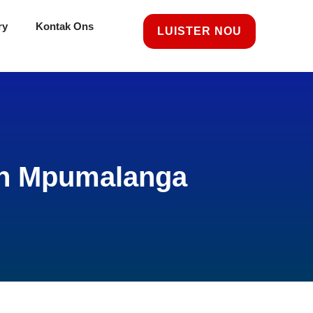
ry
Kontak Ons
LUISTER NOU
t in Mpumalanga