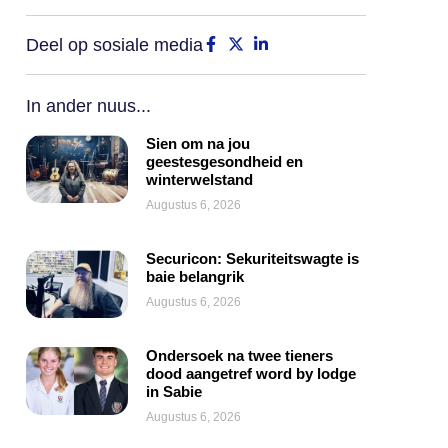
Deel op sosiale media
In ander nuus...
Sien om na jou
geestesgesondheid en
winterwelstand
Augustus 6, 2026
Securicon: Sekuriteitswagte is
baie belangrik
Augustus 6, 2026
Ondersoek na twee tieners
dood aangetref word by lodge
in Sabie
Augustus 6, 2026