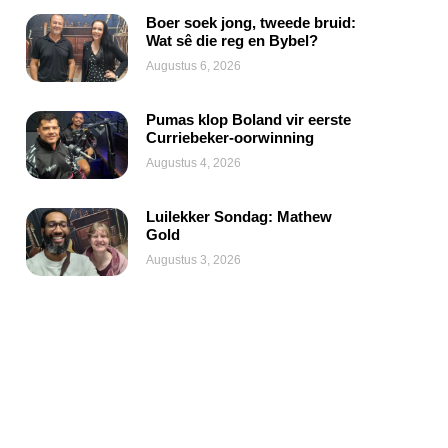
Boer soek jong, tweede bruid:
Wat sê die reg en Bybel?
Augustus 6, 2026
Pumas klop Boland vir eerste
Curriebeker-oorwinning
Augustus 4, 2026
Luilekker Sondag: Mathew
Gold
Augustus 3, 2026