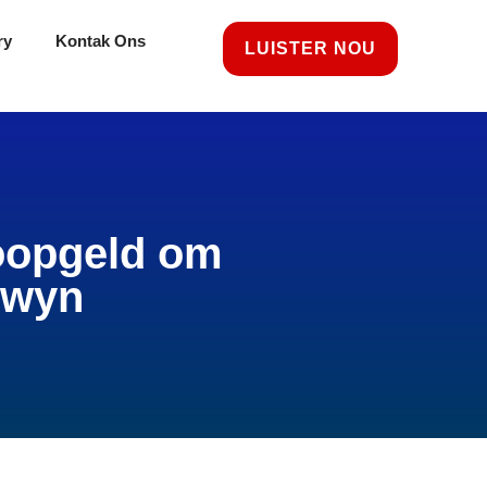
ry
Kontak Ons
LUISTER NOU
koopgeld om
dwyn