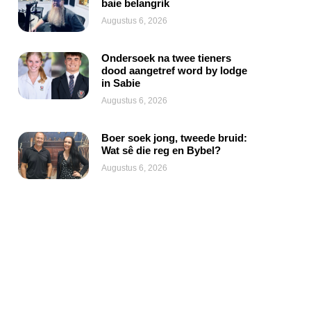
baie belangrik
Augustus 6, 2026
Ondersoek na twee tieners
dood aangetref word by lodge
in Sabie
Augustus 6, 2026
Boer soek jong, tweede bruid:
Wat sê die reg en Bybel?
Augustus 6, 2026