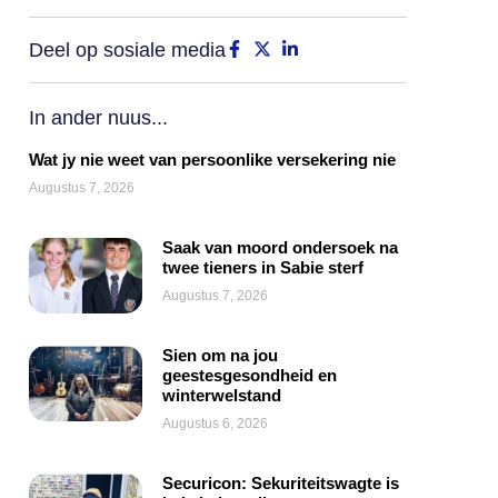
Deel op sosiale media
In ander nuus...
Wat jy nie weet van persoonlike versekering nie
Augustus 7, 2026
Saak van moord ondersoek na
twee tieners in Sabie sterf
Augustus 7, 2026
Sien om na jou
geestesgesondheid en
winterwelstand
Augustus 6, 2026
Securicon: Sekuriteitswagte is