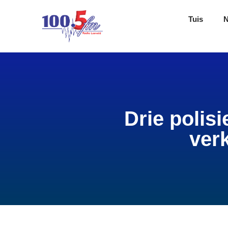
Tuis
Drie polis
ver