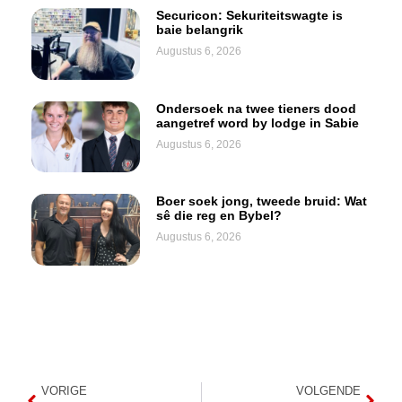
Securicon: Sekuriteitswagte is
baie belangrik
Augustus 6, 2026
Ondersoek na twee tieners dood
aangetref word by lodge in Sabie
Augustus 6, 2026
Boer soek jong, tweede bruid: Wat
sê die reg en Bybel?
Augustus 6, 2026
VORIGE
VOLGENDE