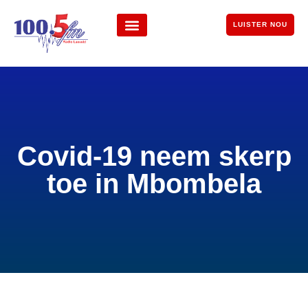
LUISTER NOU
Covid-19 neem skerp
toe in Mbombela