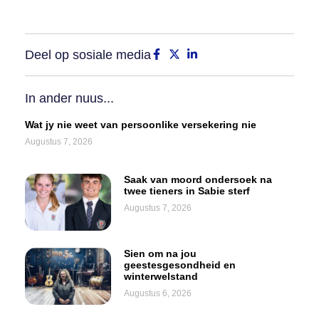
Deel op sosiale media
In ander nuus...
Wat jy nie weet van persoonlike versekering nie
Augustus 7, 2026
Saak van moord ondersoek na
twee tieners in Sabie sterf
Augustus 7, 2026
Sien om na jou
geestesgesondheid en
winterwelstand
Augustus 6, 2026