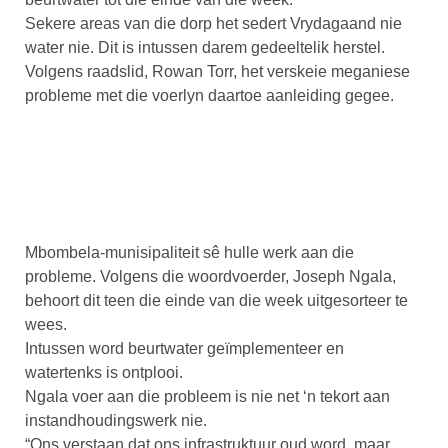
Sekere areas van die dorp het sedert Vrydagaand nie
water nie. Dit is intussen darem gedeeltelik herstel.
Volgens raadslid, Rowan Torr, het verskeie meganiese
probleme met die voerlyn daartoe aanleiding gegee.
Mbombela-munisipaliteit sê hulle werk aan die
probleme. Volgens die woordvoerder, Joseph Ngala,
behoort dit teen die einde van die week uitgesorteer te
wees.
Intussen word beurtwater geïmplementeer en
watertenks is ontplooi.
Ngala voer aan die probleem is nie net ‘n tekort aan
instandhoudingswerk nie.
“Ons verstaan dat ons infrastruktuur oud word, maar