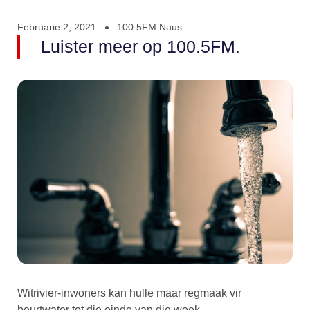
Februarie 2, 2021
100.5FM Nuus
Luister meer op 100.5FM.
Witrivier-inwoners kan hulle maar regmaak vir
beurtwater tot die einde van die week.