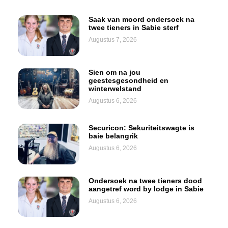
Saak van moord ondersoek na
twee tieners in Sabie sterf
Augustus 7, 2026
Sien om na jou
geestesgesondheid en
winterwelstand
Augustus 6, 2026
Securicon: Sekuriteitswagte is
baie belangrik
Augustus 6, 2026
Ondersoek na twee tieners dood
aangetref word by lodge in Sabie
Augustus 6, 2026