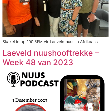
Skakel in op 100.5FM vir Laeveld nuus in Afrikaans.
Laeveld nuushooftrekke –
Week 48 van 2023