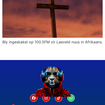
Bly ingeskakel op 100.5FM vir Laeveld nuus in Afrikaans.