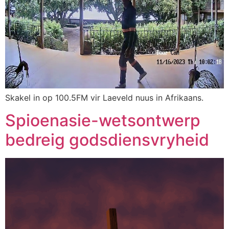
Skakel in op 100.5FM vir Laeveld nuus in Afrikaans.
Spioenasie-wetsontwerp
bedreig godsdiensvryheid