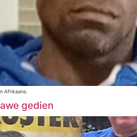
n Afrikaans.
gawe gedien