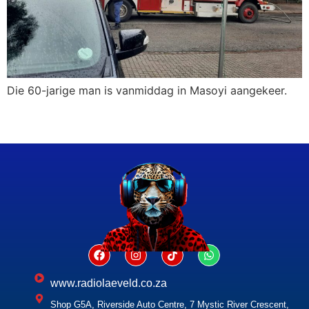
Die 60-jarige man is vanmiddag in Masoyi aangekeer.
www.radiolaeveld.co.za
Shop G5A, Riverside Auto Centre, 7 Mystic River Crescent,