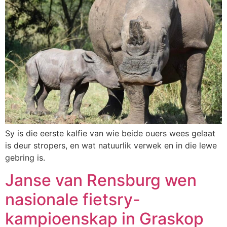
Sy is die eerste kalfie van wie beide ouers wees gelaat
is deur stropers, en wat natuurlik verwek en in die lewe
gebring is.
Janse van Rensburg wen
nasionale fietsry-
kampioenskap in Graskop