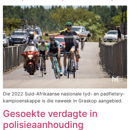
Die 2022 Suid-Afrikaanse nasionale tyd- en padfietsry-
kampioenskappe is die naweek in Graskop aangebied.
Gesoekte verdagte in
polisieaanhouding