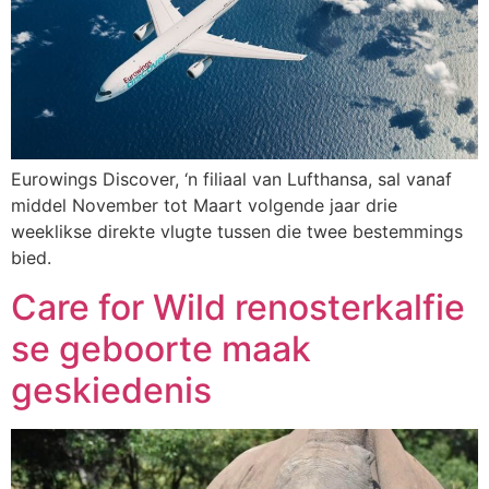
Eurowings Discover, ‘n filiaal van Lufthansa, sal vanaf
middel November tot Maart volgende jaar drie
weeklikse direkte vlugte tussen die twee bestemmings
bied.
Care for Wild renosterkalfie
se geboorte maak
geskiedenis