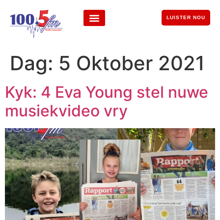
LUISTER NOU
Dag:
5 Oktober 2021
Kyk: 4 Eva Young stel nuwe
musiekvideo vry