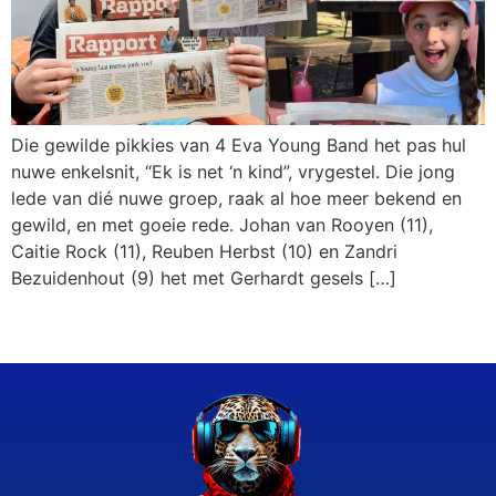
Die gewilde pikkies van 4 Eva Young Band het pas hul
nuwe enkelsnit, “Ek is net ‘n kind”, vrygestel. Die jong
lede van dié nuwe groep, raak al hoe meer bekend en
gewild, en met goeie rede. Johan van Rooyen (11),
Caitie Rock (11), Reuben Herbst (10) en Zandri
Bezuidenhout (9) het met Gerhardt gesels […]