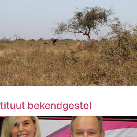
ituut bekendgestel