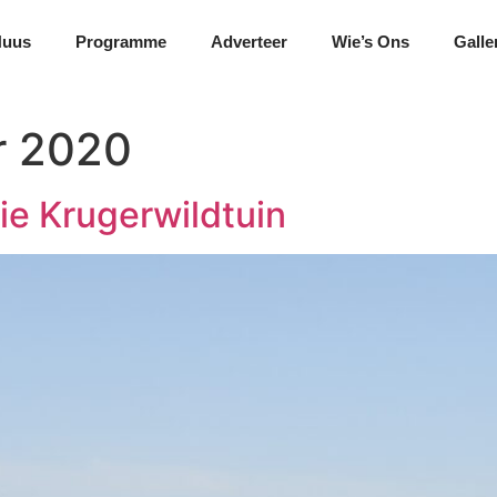
Nuus
Programme
Adverteer
Wie’s Ons
Galle
r 2020
ie Krugerwildtuin