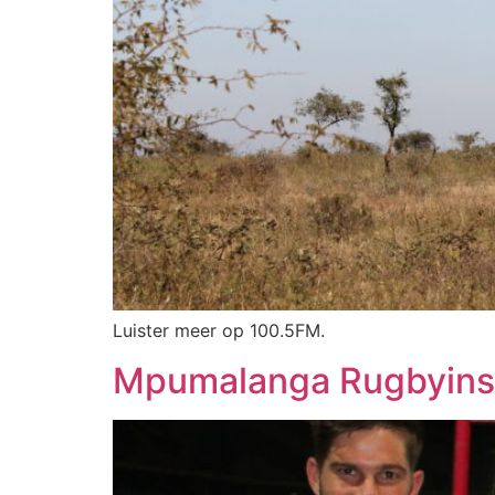
Luister meer op 100.5FM.
Mpumalanga Rugbyinst