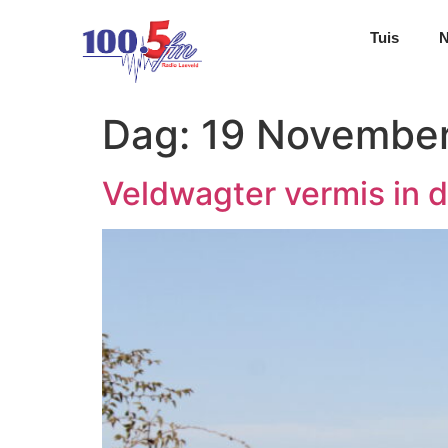
Tuis
Dag:
19 Novembe
Veldwagter vermis in d