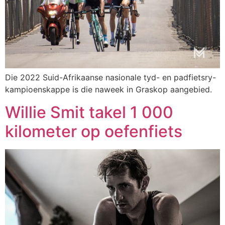
Die 2022 Suid-Afrikaanse nasionale tyd- en padfietsry-
kampioenskappe is die naweek in Graskop aangebied.
Willie Smit takel 1 000
kilometer op oefenfiets