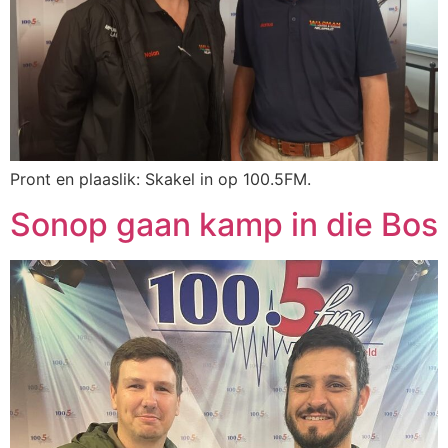
Pront en plaaslik: Skakel in op 100.5FM.
Sonop gaan kamp in die Bos