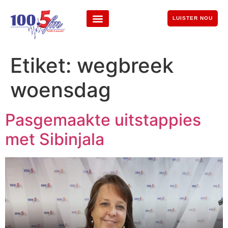
LUISTER NOU
Etiket:
wegbreek
woensdag
Pasgemaakte uitstappies
met Sibinjala