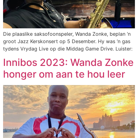
Die plaaslike saksofoonspeler, Wanda Zonke, beplan ‘n
groot Jazz Kerskonsert op 5 Desember. Hy was ‘n gas
tydens Vrydag Live op die Middag Game Drive. Luister:
Innibos 2023: Wanda Zonke
honger om aan te hou leer