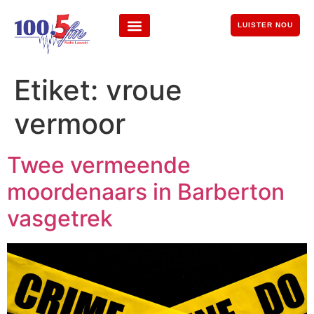
LUISTER NOU
Etiket:
vroue
vermoor
Twee vermeende
moordenaars in Barberton
vasgetrek