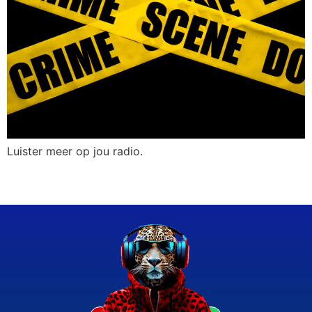
Luister meer op jou radio.