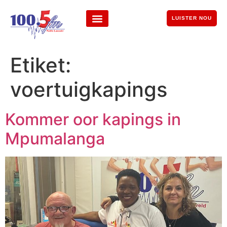
LUISTER NOU
Etiket:
voertuigkapings
Kommer oor kapings in
Mpumalanga