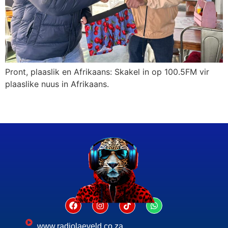
Pront, plaaslik en Afrikaans: Skakel in op 100.5FM vir
plaaslike nuus in Afrikaans.
www.radiolaeveld.co.za