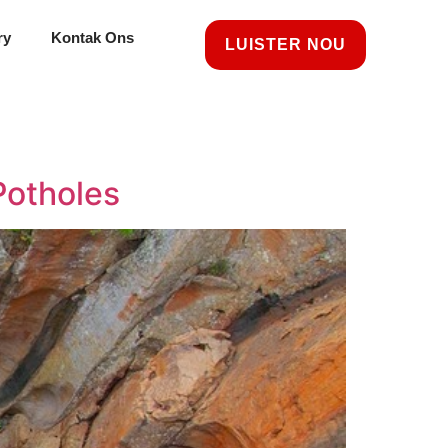
ry
Kontak Ons
LUISTER NOU
Potholes