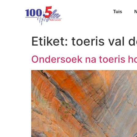
Tuis
Etiket:
toeris val 
Ondersoek na toeris h