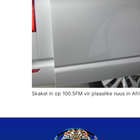
Skakel in op 100.5FM vir plaaslike nuus in Afr