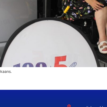
ikaans.