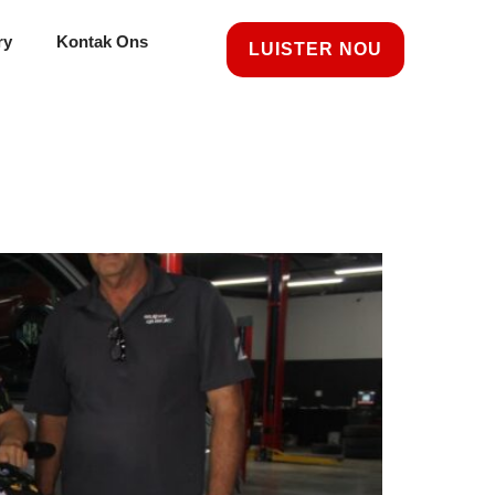
ry
Kontak Ons
LUISTER NOU