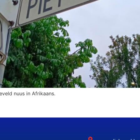
eveld nuus in Afrikaans.