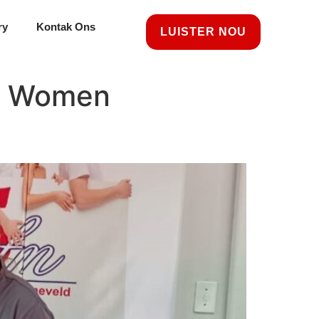
ry
Kontak Ons
LUISTER NOU
ss Women