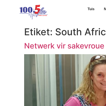
Tuis
Etiket:
South Afri
Netwerk vir sakevroue 