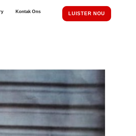
ry
Kontak Ons
LUISTER NOU