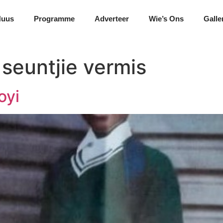
Nuus
Programme
Adverteer
Wie’s Ons
Galle
 seuntjie vermis
oyi