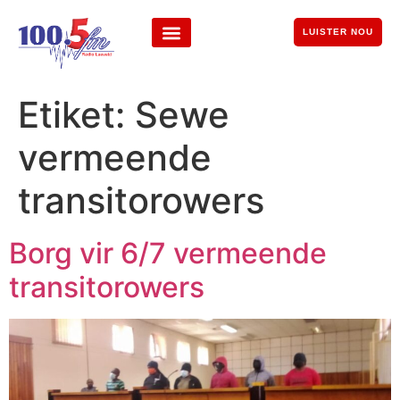
LUISTER NOU
Etiket:
Sewe
vermeende
transitorowers
Borg vir 6/7 vermeende
transitorowers