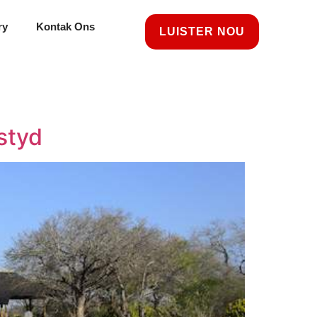
ry
Kontak Ons
LUISTER NOU
estyd