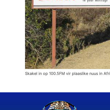
Skakel in op 100.5FM vir plaaslike nuus in Afr