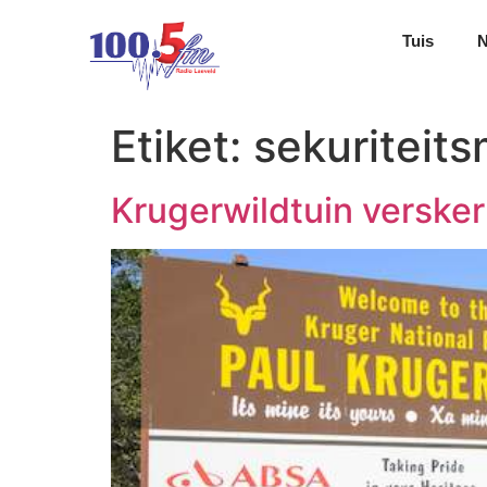
Tuis
Etiket:
sekuriteits
Krugerwildtuin verskerp