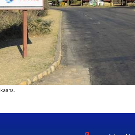
ikaans.