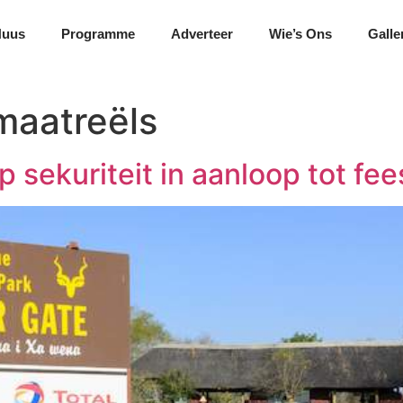
Nuus
Programme
Adverteer
Wie’s Ons
Galle
maatreëls
 sekuriteit in aanloop tot fe