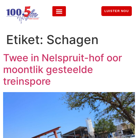
LUISTER NOU
Etiket:
Schagen
Twee in Nelspruit-hof oor
moontlik gesteelde
treinspore