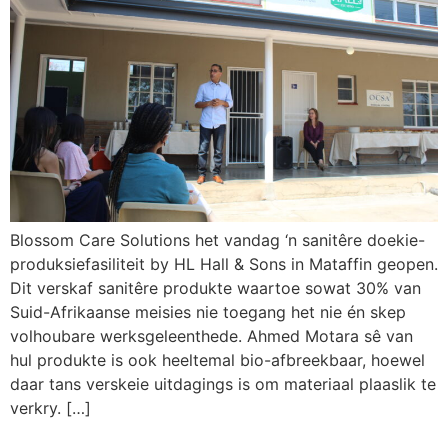
Blossom Care Solutions het vandag ‘n sanitêre doekie-
produksiefasiliteit by HL Hall & Sons in Mataffin geopen.
Dit verskaf sanitêre produkte waartoe sowat 30% van
Suid-Afrikaanse meisies nie toegang het nie én skep
volhoubare werksgeleenthede. Ahmed Motara sê van
hul produkte is ook heeltemal bio-afbreekbaar, hoewel
daar tans verskeie uitdagings is om materiaal plaaslik te
verkry. […]